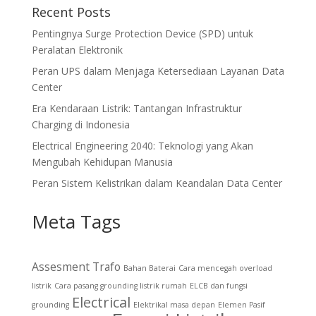
Recent Posts
Pentingnya Surge Protection Device (SPD) untuk
Peralatan Elektronik
Peran UPS dalam Menjaga Ketersediaan Layanan Data
Center
Era Kendaraan Listrik: Tantangan Infrastruktur
Charging di Indonesia
Electrical Engineering 2040: Teknologi yang Akan
Mengubah Kehidupan Manusia
Peran Sistem Kelistrikan dalam Keandalan Data Center
Meta Tags
Assesment Trafo
Bahan Baterai
Cara mencegah overload
listrik
Cara pasang grounding listrik rumah
ELCB dan fungsi
Electrical
grounding
Elektrikal masa depan
Elemen Pasif