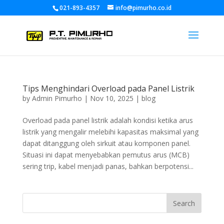
021-893-4357
info@pimurho.co.id
Tips Menghindari Overload pada Panel Listrik
by
Admin Pimurho
|
Nov 10, 2025
|
blog
Overload pada panel listrik adalah kondisi ketika arus
listrik yang mengalir melebihi kapasitas maksimal yang
dapat ditanggung oleh sirkuit atau komponen panel.
Situasi ini dapat menyebabkan pemutus arus (MCB)
sering trip, kabel menjadi panas, bahkan berpotensi...