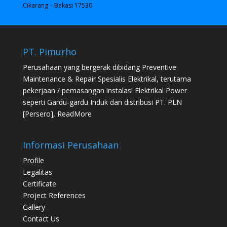
Cikarang – Bekasi 17530
PT. Pimurho
Perusahaan yang bergerak dibidang Preventive
Maintenance & Repair Spesialis Elektrikal, terutama
pekerjaan / pemasangan instalasi Elektrikal Power
seperti Gardu-gardu Induk dan distribusi PT. PLN
[Persero],
ReadMore
Informasi Perusahaan
Profile
Legalitas
Certificate
Project References
Gallery
Contact Us