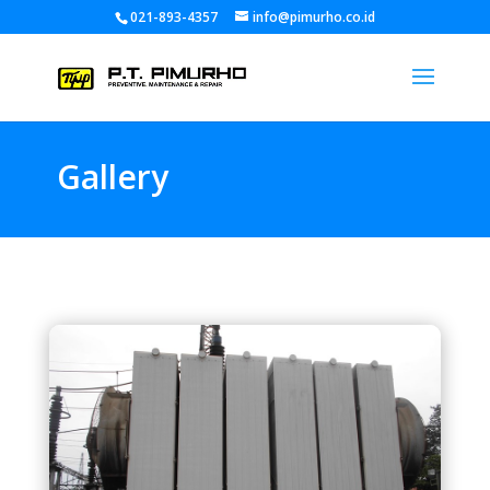
021-893-4357
info@pimurho.co.id
Gallery