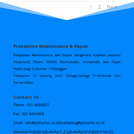
1
2
Next
Preventive Maintenance & Repair
Pelayanan Maintenance dan Repair bergaransi Kualitas Layanan
Resposive, Efisien, Efektif, Memuaskan, kompetitif, dan Tepat
Waktu bagi Customer / Pelanggan.
Pelayanan Di dukung oleh Tenaga–tenaga Profesional dan
Bersertifikat.
Contact Us
Phone : 021-8934357
Fax : 021-8934358
Email : info@pimurho.co.id/marketing@pimurho.co.id
Kawasan Industri Jababeka 1, Jl. Jababeka XI-A Blok K No.5G