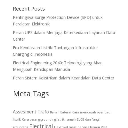
Recent Posts
Pentingnya Surge Protection Device (SPD) untuk
Peralatan Elektronik
Peran UPS dalam Menjaga Ketersediaan Layanan Data
Center
Era Kendaraan Listrik: Tantangan Infrastruktur
Charging di Indonesia
Electrical Engineering 2040: Teknologi yang Akan
Mengubah Kehidupan Manusia
Peran Sistem Kelistrikan dalam Keandalan Data Center
Meta Tags
Assesment Trafo
Bahan Baterai
Cara mencegah overload
listrik
Cara pasang grounding listrik rumah
ELCB dan fungsi
Electrical
grounding
Elektrikal masa depan
Elemen Pasif