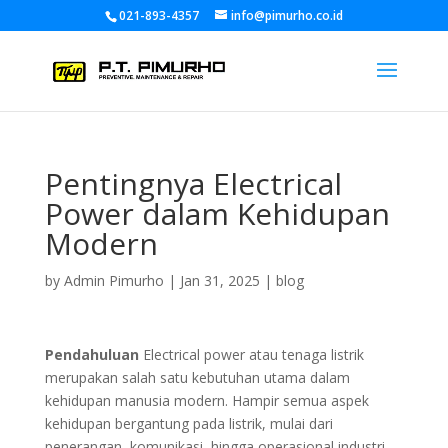
021-893-4357
info@pimurho.co.id
Pentingnya Electrical
Power dalam Kehidupan
Modern
by
Admin Pimurho
|
Jan 31, 2025
|
blog
Pendahuluan
Electrical power atau tenaga listrik
merupakan salah satu kebutuhan utama dalam
kehidupan manusia modern. Hampir semua aspek
kehidupan bergantung pada listrik, mulai dari
penerangan, komunikasi, hingga operasional industri.