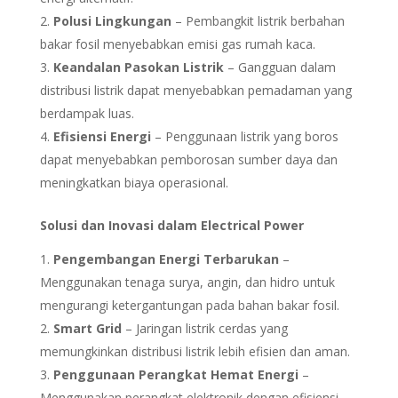
Polusi Lingkungan
– Pembangkit listrik berbahan
bakar fosil menyebabkan emisi gas rumah kaca.
Keandalan Pasokan Listrik
– Gangguan dalam
distribusi listrik dapat menyebabkan pemadaman yang
berdampak luas.
Efisiensi Energi
– Penggunaan listrik yang boros
dapat menyebabkan pemborosan sumber daya dan
meningkatkan biaya operasional.
Solusi dan Inovasi dalam Electrical Power
Pengembangan Energi Terbarukan
–
Menggunakan tenaga surya, angin, dan hidro untuk
mengurangi ketergantungan pada bahan bakar fosil.
Smart Grid
– Jaringan listrik cerdas yang
memungkinkan distribusi listrik lebih efisien dan aman.
Penggunaan Perangkat Hemat Energi
–
Menggunakan perangkat elektronik dengan efisiensi