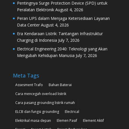
Pentingnya Surge Protection Device (SPD) untuk
Peralatan Elektronik
August 4, 2026
Peran UPS dalam Menjaga Ketersediaan Layanan
Data Center
August 4, 2026
Era Kendaraan Listrik: Tantangan Infrastruktur
Charging di Indonesia
July 7, 2026
Electrical Engineering 2040: Teknologi yang Akan
Mengubah Kehidupan Manusia
July 7, 2026
Meta Tags
Assesment Trafo
Bahan Baterai
Cara mencegah overload listrik
Cara pasang grounding listrik rumah
ELCB dan fungsi grounding
Electrical
Elektrikal masa depan
Elemen Pasif
Element Aktif