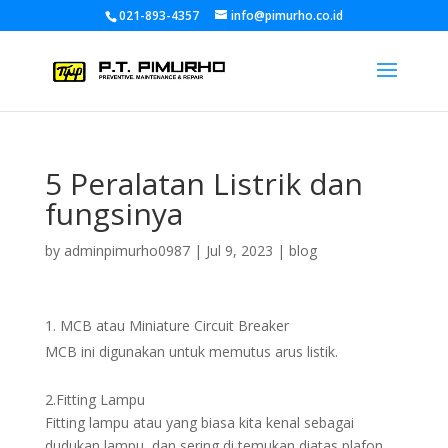
021-893-4357
info@pimurho.co.id
5 Peralatan Listrik dan
fungsinya
by
adminpimurho0987
|
Jul 9, 2023
|
blog
MCB atau Miniature Circuit Breaker
MCB ini digunakan untuk memutus arus listik.
2.Fitting Lampu
Fitting lampu atau yang biasa kita kenal sebagai
dudukan lampu, dan sering di temukan diatas plafon